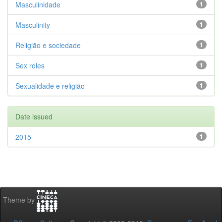
Masculinidade
1
Masculinity
1
Religião e sociedade
1
Sex roles
1
Sexualidade e religião
1
Date issued
2015
1
Theme by