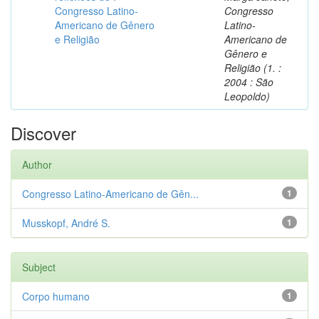
Congresso Latino-
Congresso
Americano de Gênero
Latino-
e Religião
Americano de
Gênero e
Religião (1. :
2004 : São
Leopoldo)
Discover
Author
Congresso Latino-Americano de Gên...
1
Musskopf, André S.
1
Subject
Corpo humano
1