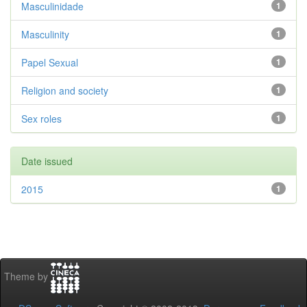
Masculinidade
1
Masculinity
1
Papel Sexual
1
Religion and society
1
Sex roles
1
Date issued
2015
1
Theme by