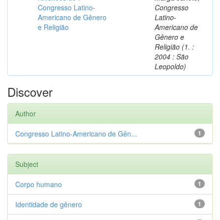
Congresso Latino-
Congresso
Americano de Gênero
Latino-
e Religião
Americano de
Gênero e
Religião (1. :
2004 : São
Leopoldo)
Discover
Author
Congresso Latino-Americano de Gên...
1
Subject
Corpo humano
1
Identidade de gênero
1