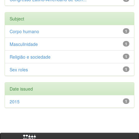
Subject
Corpo humano
1
Masculinidade
1
Religião e sociedade
1
Sex roles
1
Date issued
2015
1