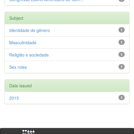
Subject
Identidade de gênero
1
Masculinidade
1
Religião e sociedade
1
Sex roles
1
Date issued
2015
1