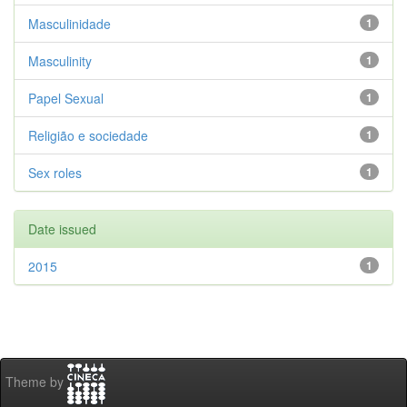
Masculinidade
1
Masculinity
1
Papel Sexual
1
Religião e sociedade
1
Sex roles
1
Date issued
2015
1
Theme by