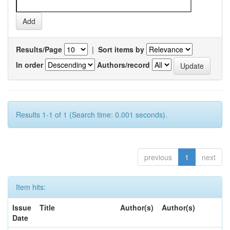
Results/Page
|
Sort items by
In order
Authors/record
Results 1-1 of 1 (Search time: 0.001 seconds).
previous
1
next
Item hits:
Issue
Title
Author(s)
Author(s)
Date