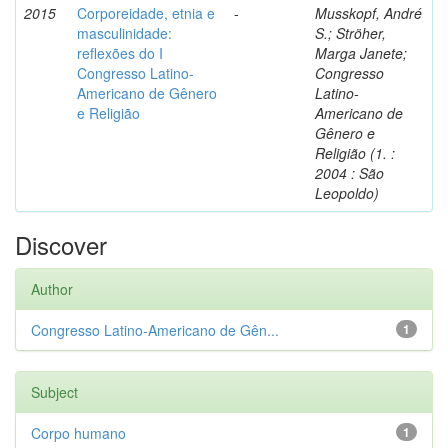
2015
Corporeidade, etnia e
-
Musskopf, André
masculinidade:
S.; Ströher,
reflexões do I
Marga Janete;
Congresso Latino-
Congresso
Americano de Gênero
Latino-
e Religião
Americano de
Gênero e
Religião (1. :
2004 : São
Leopoldo)
Discover
Author
Congresso Latino-Americano de Gên...
1
Subject
Corpo humano
1