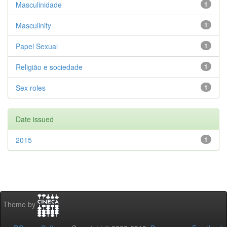
Masculinidade
1
Masculinity
1
Papel Sexual
1
Religião e sociedade
1
Sex roles
1
Date issued
2015
1
Theme by