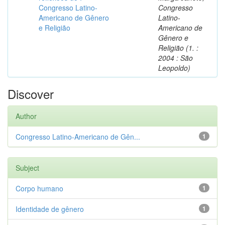
Congresso Latino-
Congresso
Americano de Gênero
Latino-
e Religião
Americano de
Gênero e
Religião (1. :
2004 : São
Leopoldo)
Discover
Author
Congresso Latino-Americano de Gên...
1
Subject
Corpo humano
1
Identidade de gênero
1