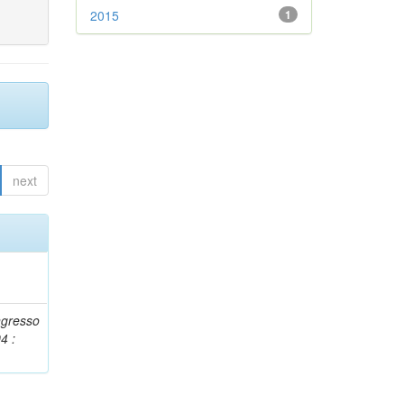
2015
1
next
ngresso
4 :