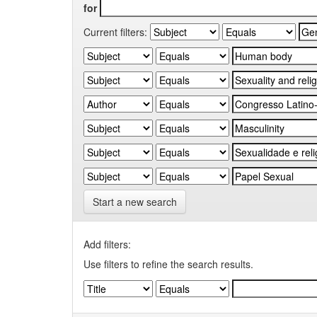
for
Current filters:
Start a new search
Add filters:
Use filters to refine the search results.