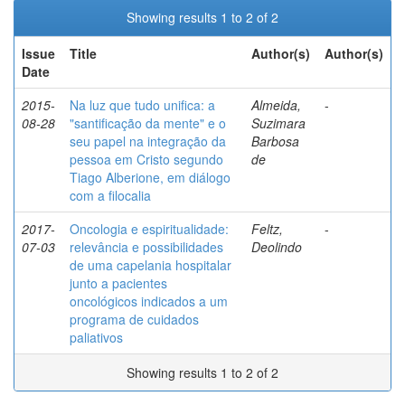
Showing results 1 to 2 of 2
Issue
Title
Author(s)
Author(s)
Date
2015-
Na luz que tudo unifica: a
Almeida,
-
08-28
"santificação da mente" e o
Suzimara
seu papel na integração da
Barbosa
pessoa em Cristo segundo
de
Tiago Alberione, em diálogo
com a filocalia
2017-
Oncologia e espiritualidade:
Feltz,
-
07-03
relevância e possibilidades
Deolindo
de uma capelania hospitalar
junto a pacientes
oncológicos indicados a um
programa de cuidados
paliativos
Showing results 1 to 2 of 2