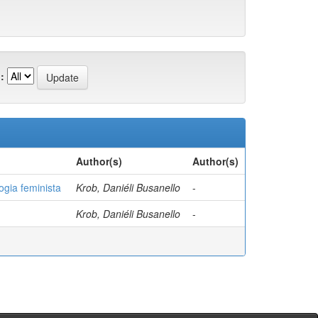
:
Author(s)
Author(s)
ogia feminista
Krob, Daniéli Busanello
-
Krob, Daniéli Busanello
-