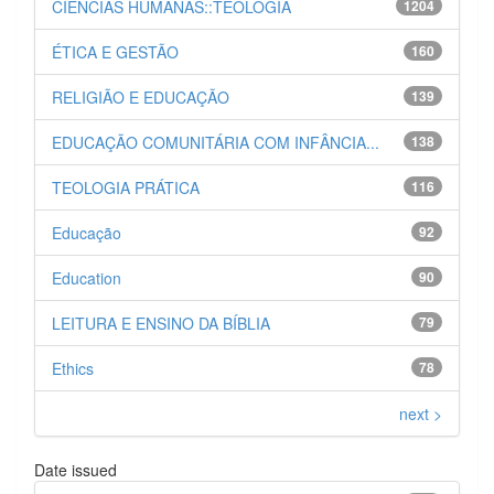
CIENCIAS HUMANAS::TEOLOGIA
1204
ÉTICA E GESTÃO
160
RELIGIÃO E EDUCAÇÃO
139
EDUCAÇÃO COMUNITÁRIA COM INFÂNCIA...
138
TEOLOGIA PRÁTICA
116
Educação
92
Education
90
LEITURA E ENSINO DA BÍBLIA
79
Ethics
78
next >
Date issued