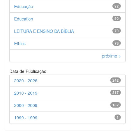
Educação
92
Education
90
LEITURA E ENSINO DA BÍBLIA
79
Ethics
78
próximo >
Data de Publicação
2020 - 2026
242
2010 - 2019
817
2000 - 2009
182
1999 - 1999
1