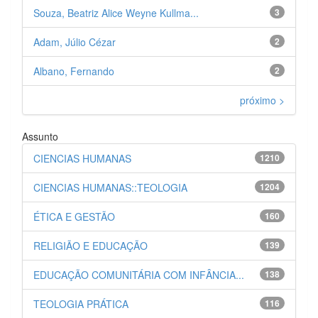
Souza, Beatriz Alice Weyne Kullma...
3
Adam, Júlio Cézar
2
Albano, Fernando
2
próximo >
Assunto
CIENCIAS HUMANAS
1210
CIENCIAS HUMANAS::TEOLOGIA
1204
ÉTICA E GESTÃO
160
RELIGIÃO E EDUCAÇÃO
139
EDUCAÇÃO COMUNITÁRIA COM INFÂNCIA...
138
TEOLOGIA PRÁTICA
116