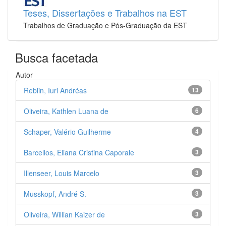
Teses, Dissertações e Trabalhos na EST
Trabalhos de Graduação e Pós-Graduação da EST
Busca facetada
Autor
Reblin, Iuri Andréas
13
Oliveira, Kathlen Luana de
6
Schaper, Valério Guilherme
4
Barcellos, Eliana Cristina Caporale
3
Illenseer, Louis Marcelo
3
Musskopf, André S.
3
Oliveira, Willian Kaizer de
3