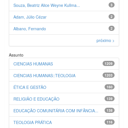
Souza, Beatriz Alice Weyne Kullma...
3
Adam, Júlio Cézar
2
Albano, Fernando
2
próximo >
Assunto
CIENCIAS HUMANAS
1209
CIENCIAS HUMANAS::TEOLOGIA
1203
ÉTICA E GESTÃO
160
RELIGIÃO E EDUCAÇÃO
139
EDUCAÇÃO COMUNITÁRIA COM INFÂNCIA...
138
TEOLOGIA PRÁTICA
116