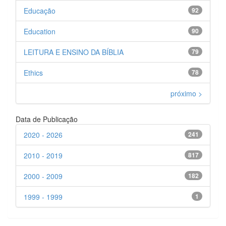
Educação
92
Education
90
LEITURA E ENSINO DA BÍBLIA
79
Ethics
78
próximo >
Data de Publicação
2020 - 2026
241
2010 - 2019
817
2000 - 2009
182
1999 - 1999
1